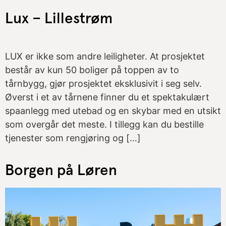
Lux – Lillestrøm
LUX er ikke som andre leiligheter. At prosjektet
består av kun 50 boliger på toppen av to
tårnbygg, gjør prosjektet eksklusivit i seg selv.
Øverst i et av tårnene finner du et spektakulært
spaanlegg med utebad og en skybar med en utsikt
som overgår det meste. I tillegg kan du bestille
tjenester som rengjøring og […]
Borgen på Løren