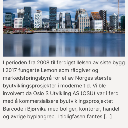
I perioden fra 2008 til ferdigstillelsen av siste bygg
i 2017 fungerte Lemon som rådgiver og
markedsføringsbyrå for et av Norges største
byutviklingsprosjekter i moderne tid. Vi ble
involvert da Oslo S Utvikling AS (OSU) var i ferd
med å kommersialisere byutviklingsprosjektet
Barcode i Bjørvika med boliger, kontorer, handel
og øvrige byplangrep. I tidligfasen fantes […]