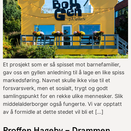
Et prosjekt som er så spisset mot barnefamilier,
gav oss en gyllen anledning til å lage en like spiss
markedsføring. Navnet skulle ikke vise til et
forsvarsverk, men et sosialt, trygt og godt
samlingspunkt for en rekke ulike mennesker. Slik
middelalderborger også fungerte. Vi var opptatt
av å formidle at dette stedet vil bli et […]
Proffen Hageby – Drammen