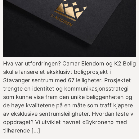
Hva var utfordringen? Camar Eiendom og K2 Bolig
skulle lansere et eksklusivt boligprosjekt i
Stavanger sentrum med 67 leiligheter. Prosjektet
trengte en identitet og kommunikasjonsstrategi
som kunne vise fram den unike beliggenheten og
de høye kvalitetene på en måte som traff kjøpere
av eksklusive sentrumsleiligheter. Hvordan løste vi
oppdraget? Vi utviklet navnet «Bykronen» med
tilhørende […]