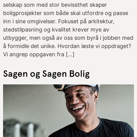
selskap som med stor bevissthet skaper
boligprosjekter som både skal utfordre og passe
inn i sine omgivelser. Fokuset på arkitektur,
stedstilpasning og kvalitet krever mye av
utbygger, men også av oss som byrå i jobben med
å formidle det unike. Hvordan løste vi oppdraget?
Vi angrep oppgaven fra […]
Sagen og Sagen Bolig