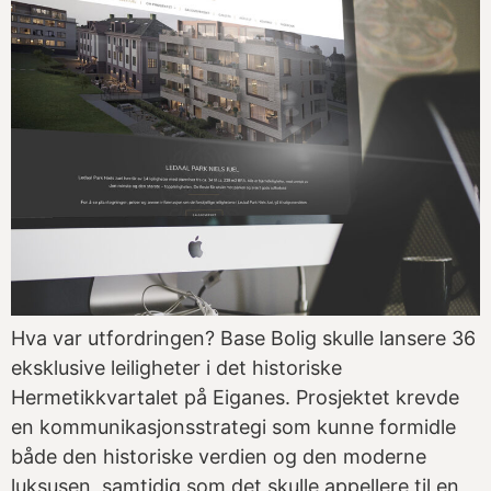
Hva var utfordringen? Base Bolig skulle lansere 36
eksklusive leiligheter i det historiske
Hermetikkvartalet på Eiganes. Prosjektet krevde
en kommunikasjonsstrategi som kunne formidle
både den historiske verdien og den moderne
luksusen, samtidig som det skulle appellere til en