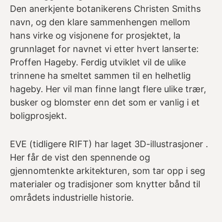
Den anerkjente botanikerens Christen Smiths
navn, og den klare sammenhengen mellom
hans virke og visjonene for prosjektet, la
grunnlaget for navnet vi etter hvert lanserte:
Proffen Hageby.
Ferdig utviklet vil de ulike
trinnene ha smeltet sammen til en helhetlig
hageby. Her vil man finne langt flere ulike trær,
busker og blomster enn det som er vanlig i et
boligprosjekt.
EVE (tidligere RIFT) har laget 3D-illustrasjoner .
Her får de vist den spennende og
gjennomtenkte arkitekturen, som tar opp i seg
materialer og tradisjoner som knytter bånd til
områdets industrielle historie.