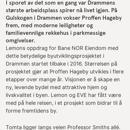
I sporet av det som en gang var Drammens
største arbeidsplass spirer nå livet igjen. På
Gulskogen i Drammen vokser Proffen Hageby
frem, med moderne leiligheter og
familievennlige rekkehus i parkmessige
omgivelser.
Lemons oppdrag for Bane NOR Eiendom med
dette betydelige byutviklingsprosjektet i
Drammen startet tilbake i 2016.
Størrelsen på
prosjektet gjør at Proffen Hageby utvikles i flere
etapper over mange år.
Visjonen er å skape en
ny, levende bydel med attraktive hjem og
livskvalitet i byen.
Lemon og EVE har fått være
med på hele reisen, i et prosjekt som bidrar til å
forme fremtidens by.
Tomta ligger langs veien Professor Smiths allé.